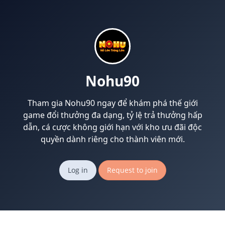
Nohu90
Tham gia Nohu90 ngay để khám phá thế giới
game đổi thưởng đa dạng, tỷ lệ trả thưởng hấp
dẫn, cá cược không giới hạn với kho ưu đãi độc
quyền dành riêng cho thành viên mới.
Log in
Request to join